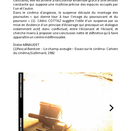
contraires, elle les amène à fonctionner ensemble grâce à une tension
constante qui suppose une maîtrise précise des espaces occupés par
l’un et l’autre.
Dans le cinéma d’angoisse, le suspense découle du montage des
poursuites « qui donne tour à tour l’image du poursuivant et du
poursuivi » (1). Cédric COTTAZ suggère l’idée d’un suspense par sa
mise en évidence d’un principe d’éclairage qui provoque un dialogue
violemment actif, donc conflictuel, entre l’éclairant et l’éclairé, et
cherche moins à proposer une conclusion nette et définitive qu’à faire
apparaître un centre indéfinissable.
Didier ARNAUDET
(1)Pascal Bonitzer : -Le champ aveugle – Essais sur le cinéma- Cahiers
du cinéma/Gallimard, 1982