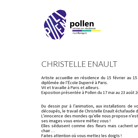
CHRISTELLE ENAULT
Artiste accueillie en résidence du 15 février au 15
diplômée de l’École Duperré à Paris.
Vit et travaille à Paris et ailleurs.
Exposition présentée à Pollen du 17 mai au 23 août 2
Du dessin pur à l’animation, aux installations de 
découpés, le travail de Christelle Enault échafaude
L’innocence des mondes qu’elle nous propose n’est 
ses images vous enivre méfiez vous !
Elles séduisent comme des fleurs mais cachent un
chair …
Faites attention où vous mettez les doigts !