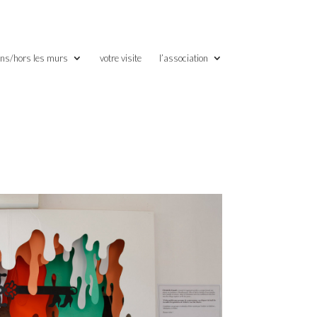
ns/hors les murs
votre visite
l’association