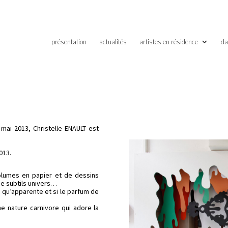
présentation
actualités
artistes en résidence
da
 mai 2013, Christelle ENAULT est
013.
volumes en papier et de dessins
 de subtils univers…
qu’apparente et si le parfum de
e nature carnivore qui adore la