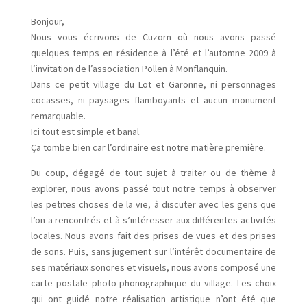
Bonjour,
Nous vous écrivons de Cuzorn où nous avons passé
quelques temps en résidence à l’été et l’automne 2009 à
l’invitation de l’association Pollen à Monflanquin.
Dans ce petit village du Lot et Garonne, ni personnages
cocasses, ni paysages flamboyants et aucun monument
remarquable.
Ici tout est simple et banal.
Ça tombe bien car l’ordinaire est notre matière première.
Du coup, dégagé de tout sujet à traiter ou de thème à
explorer, nous avons passé tout notre temps à observer
les petites choses de la vie, à discuter avec les gens que
l’on a rencontrés et à s’intéresser aux différentes activités
locales. Nous avons fait des prises de vues et des prises
de sons. Puis, sans jugement sur l’intérêt documentaire de
ses matériaux sonores et visuels, nous avons composé une
carte postale photo-phonographique du village. Les choix
qui ont guidé notre réalisation artistique n’ont été que